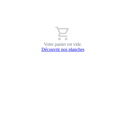
shopping_cart
Votre panier est vide.
Découvrir nos planches